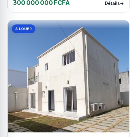
300 000 000 FCFA
Détails
À LOUER