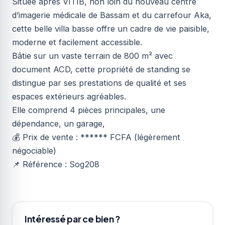
Située après VITIB, non loin du nouveau centre
d’imagerie médicale de Bassam et du carrefour Aka,
cette belle villa basse offre un cadre de vie paisible,
moderne et facilement accessible.
Bâtie sur un vaste terrain de 800 m² avec
document ACD, cette propriété de standing se
distingue par ses prestations de qualité et ses
espaces extérieurs agréables.
Elle comprend 4 pièces principales, une
dépendance, un garage,
💰 Prix de vente : ****** FCFA (légèrement
négociable)
📌 Référence : Sog208
Intéressé par ce bien ?