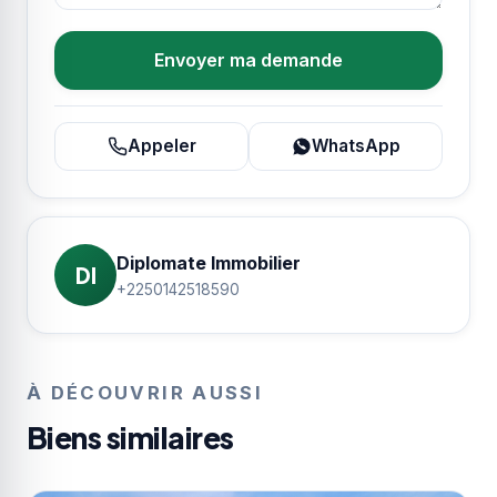
Envoyer ma demande
Appeler
WhatsApp
Diplomate Immobilier
DI
+2250142518590
À DÉCOUVRIR AUSSI
Biens similaires