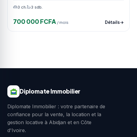
3 ch.
3 sdb.
700 000 FCFA
/ mois
Détails
Diplomate Immobilier
Diplomate Immobilier : votre partenaire de
confiance pour la vente, la location et la
gestion locative à Abidjan et en Côte
d'Ivoire.