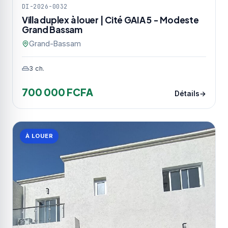
DI-2026-0032
Villa duplex à louer | Cité GAIA 5 - Modeste
Grand Bassam
Grand-Bassam
3 ch.
700 000 FCFA
Détails
À LOUER