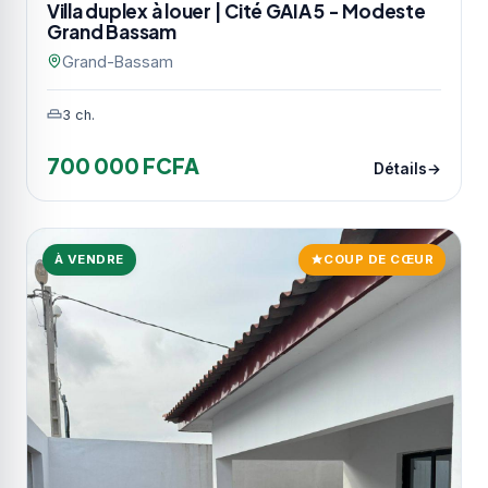
Villa duplex à louer | Cité GAIA 5 - Modeste
Grand Bassam
Grand-Bassam
3 ch.
700 000 FCFA
Détails
À VENDRE
COUP DE CŒUR