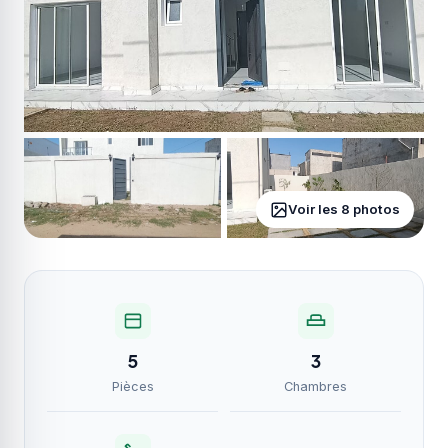
Voir les 8 photos
5
3
Pièces
Chambres