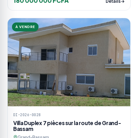
180 000 000 FCFA
Détails
À VENDRE
DI-2026-0028
Villa Duplex 7 pièces sur la route de Grand-
Bassam
Grand-Bassam