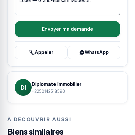
Envoyer ma demande
Appeler
WhatsApp
Diplomate Immobilier
DI
+2250142518590
À DÉCOUVRIR AUSSI
Biens similaires