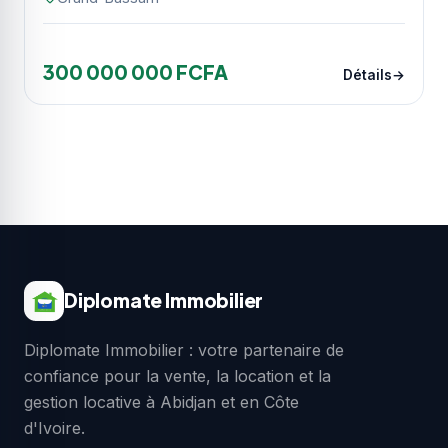
300 000 000 FCFA
Détails
Diplomate Immobilier
Diplomate Immobilier : votre partenaire de
confiance pour la vente, la location et la
gestion locative à Abidjan et en Côte
d'Ivoire.