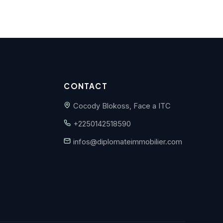
CONTACT
Cocody Blokoss, Face a ITC
+2250142518590
infos@diplomateimmobilier.com