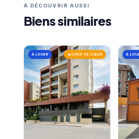
À DÉCOUVRIR AUSSI
Biens similaires
À LOUER
COUP DE CŒUR
À LOU