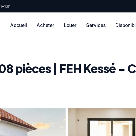
9h–13h
Accueil
Acheter
Louer
Services
Disponibi
x 08 pièces | FEH Kessé – C