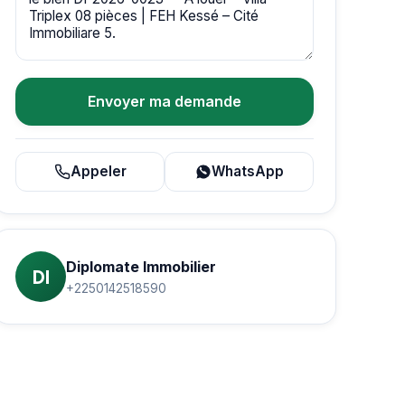
Envoyer ma demande
Appeler
WhatsApp
Diplomate Immobilier
DI
+2250142518590