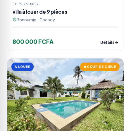
DI-2026-0007
villa à louer de 9 pièces
Bonoumin · Cocody
800 000 FCFA
Détails
À LOUER
COUP DE CŒUR