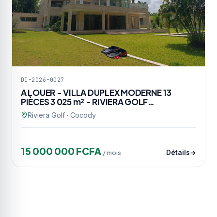
DI-2026-0027
A LOUER - VILLA DUPLEX MODERNE 13
PIÈCES 3 025 m² - RIVIERA GOLF…
Riviera Golf · Cocody
15 000 000 FCFA
/ mois
Détails