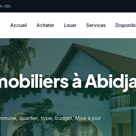
9h–13h
Accueil
Acheter
Louer
Services
Disponibi
obiliers à Abidj
ommune, quartier, type, budget. Mise à jour