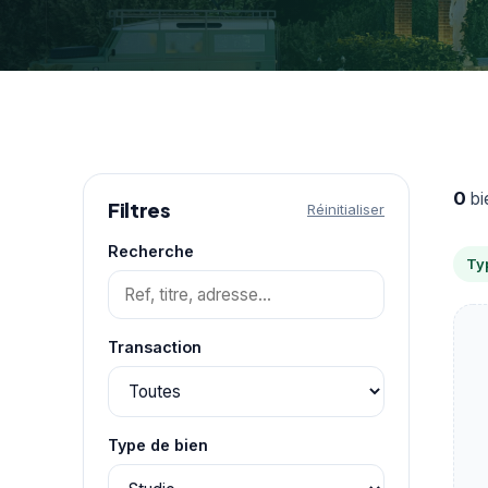
0
bi
Filtres
Réinitialiser
Recherche
Typ
Transaction
Type de bien