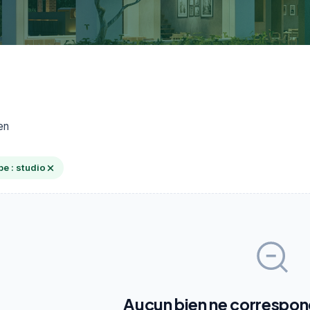
en
e : studio
Aucun bien ne correspond