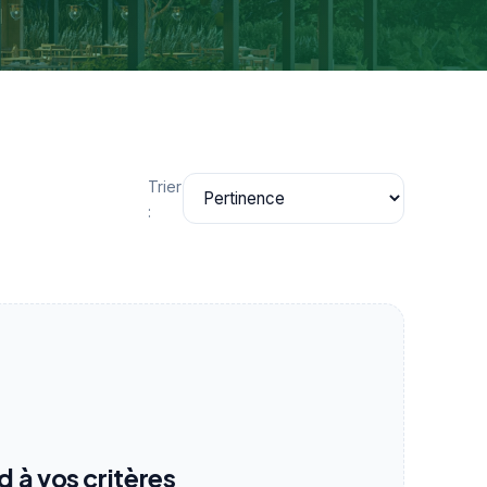
Trier
:
 à vos critères