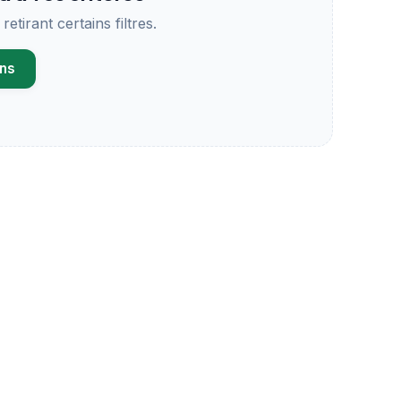
etirant certains filtres.
ens