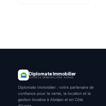
Diplomate Immobilier
AGENCE IMMOBILIÈRE AGRÉÉ
Diplomate Immobilier : votre partenaire de
confiance pour la vente, la location et la
gestion locative à Abidjan et en Côte
d'Ivoire.