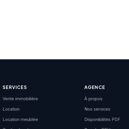
SERVICES
AGENCE
Vente immobilière
À propos
Location
Nos services
Location meublée
Disponibilités PDF