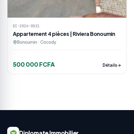
DI-2026-0021
Appartement 4 pièces | Riviera Bonoumin
Bonoumin · Cocody
500 000 FCFA
Détails
Diplomate Immobilier