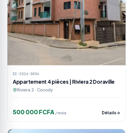
DI-2026-0004
Appartement 4 pièces | Riviera 2 Doraville
Riviera 2 · Cocody
500 000 FCFA
/ mois
Détails