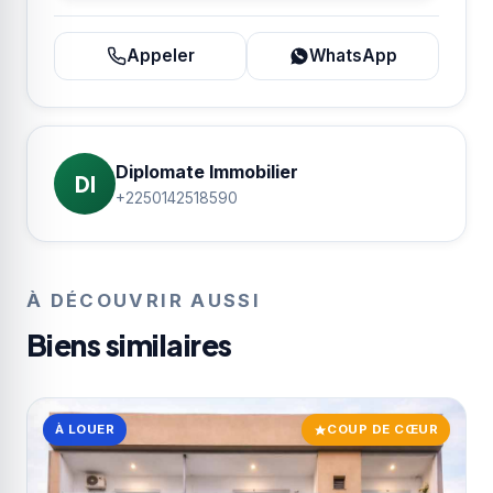
Appeler
WhatsApp
Diplomate Immobilier
DI
+2250142518590
À DÉCOUVRIR AUSSI
Biens similaires
À LOUER
COUP DE CŒUR