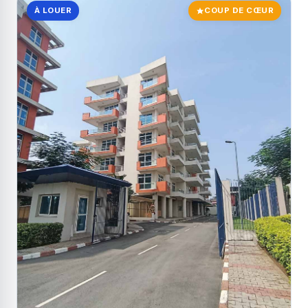
À LOUER
COUP DE CŒUR