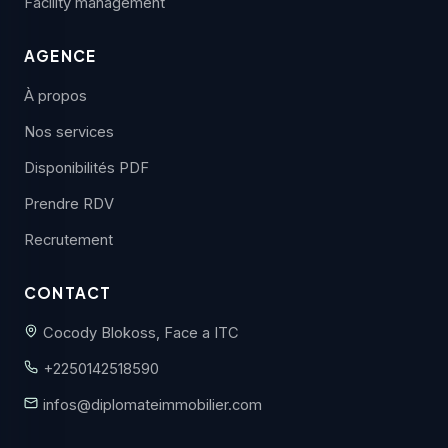
Facility management
AGENCE
À propos
Nos services
Disponibilités PDF
Prendre RDV
Recrutement
CONTACT
Cocody Blokoss, Face a ITC
+2250142518590
infos@diplomateimmobilier.com